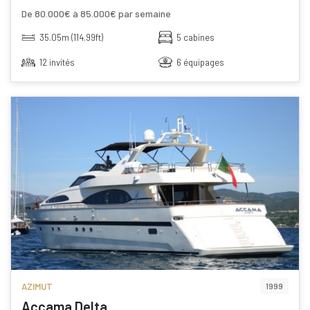
De 80.000€ à 85.000€ par semaine
35.05m (114.99ft)
5 cabines
12 invités
6 équipages
AZIMUT
1999
Accama Delta