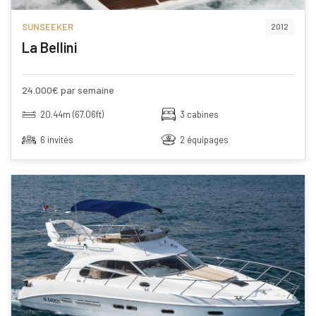
SUNSEEKER
2012
La Bellini
24.000€ par semaine
20.44m (67.06ft)
3 cabines
6 invités
2 équipages