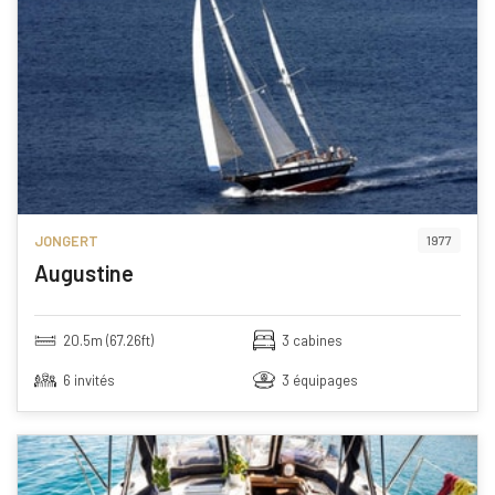
JONGERT
1977
Augustine
20.5m (67.26ft)
3 cabines
6 invités
3 équipages