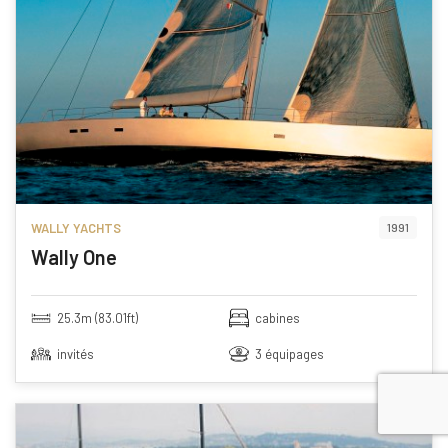
WALLY YACHTS
1991
Wally One
25.3m (83.01ft)
cabines
invités
3 équipages