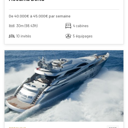
De 40.000€ à 45.000€ par semaine
30m (98.43ft)
4 cabines
10 invités
5 équipages