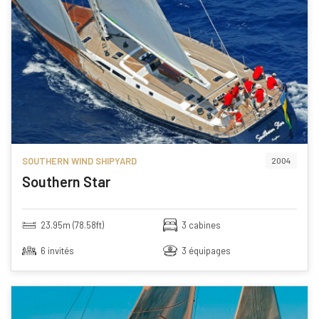
SOUTHERN WIND SHIPYARD
2004
Southern Star
23.95m (78.58ft)
3 cabines
6 invités
3 équipages