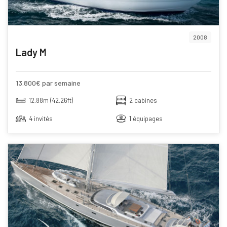
2008
Lady M
13.800€ par semaine
12.88m (42.26ft)
2 cabines
4 invités
1 équipages