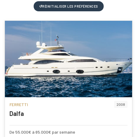
↺
RÉINITIALISER LES PRÉFÉRENCES
FERRETTI
2008
Dalfa
De 55.000€ à 65.000€ par semaine