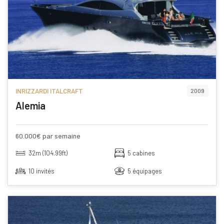
INRIZZARDI ITALCRAFT
2009
Alemia
60.000€ par semaine
32m (104.99ft)
5 cabines
10 invités
5 équipages