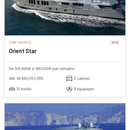
CMB YACHTS
2012
Orient Star
De 145.000€ à 180.000€ par semaine
46.98m (154.13ft)
5 cabines
10 invités
9 équipages