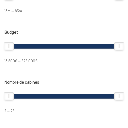
13m — 85m
Budget
13,800€ — 525,000€
Nombre de cabines
2 — 28