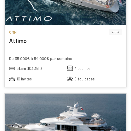
CMN
2004
Attimo
De 35.000€ à 54.000€ par semaine
31.5m (103.35ft)
4 cabines
10 invités
5 équipages